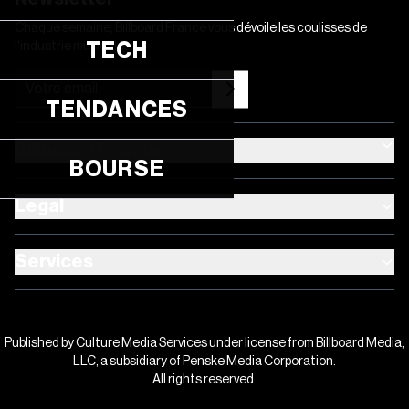
Chaque semaine, Billboard France vous dévoile les coulisses de
TECH
l'industrie musicale
TENDANCES
Billboard France
BOURSE
Legal
Services
Published by Culture Media Services under license from Billboard Media,
LLC, a subsidiary of Penske Media Corporation.
All rights reserved.