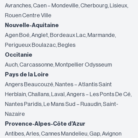
Avranches, Caen – Mondeville, Cherbourg, Lisieux,
Rouen Centre Ville
Nouvelle-Aquitaine
Agen Boé, Anglet, Bordeaux Lac, Marmande,
Perigueux Boulazac, Begles
Occitanie
Auch, Carcassonne, Montpellier Odysseum
Pays de la Loire
Angers Beaucouzé, Nantes – Atlantis Saint
Herblain, Challans, Laval, Angers – Les Ponts De Cé,
Nantes Paridis, Le Mans Sud – Ruaudin, Saint-
Nazaire
Provence-Alpes-Côte d’Azur
Antibes, Arles, Cannes Mandelieu, Gap, Avignon