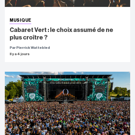
MUSIQUE
Cabaret Vert : le choix assumé de ne
plus croître ?
Par Pierrick Wattebled
Il y a 4 jours