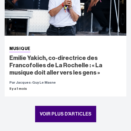
MUSIQUE
Emilie Yakich, co-directrice des
Francofolies de La Rochelle : « La
musique doit aller vers les gens »
Par Jacques-Guy Le Masne
Il y a 1 mois
VOIR PLUS D'ARTICLES