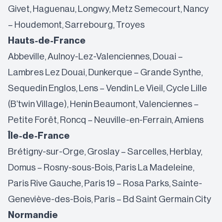
Givet, Haguenau, Longwy, Metz Semecourt, Nancy
– Houdemont, Sarrebourg, Troyes
Hauts-de-France
Abbeville, Aulnoy-Lez-Valenciennes, Douai –
Lambres Lez Douai, Dunkerque – Grande Synthe,
Sequedin Englos, Lens – Vendin Le Vieil, Cycle Lille
(B’twin Village), Henin Beaumont, Valenciennes –
Petite Forêt, Roncq – Neuville-en-Ferrain, Amiens
Île-de-France
Brétigny-sur-Orge, Groslay – Sarcelles, Herblay,
Domus – Rosny-sous-Bois, Paris La Madeleine,
Paris Rive Gauche, Paris 19 – Rosa Parks, Sainte-
Geneviève-des-Bois, Paris – Bd Saint Germain City
Normandie