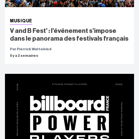
MUSIQUE
V and B Fest’ : l’événement s’impose
dans le panorama des festivals français
Par Pierrick Wattebled
Il y a 2 semaines