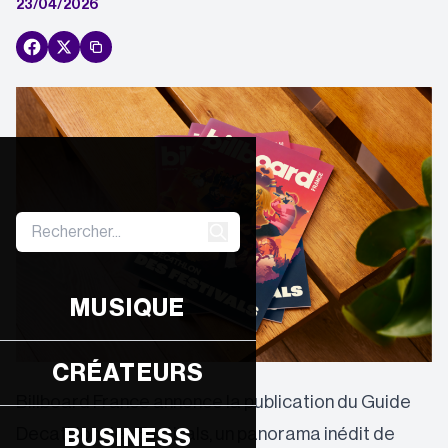
23/04/2026
MUSIQUE
CRÉATEURS
Billboard France annonce la publication du Guide
Decathlon des Festivals, un panorama inédit de
BUSINESS