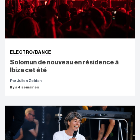
ÉLECTRO/DANCE
Solomun de nouveau en résidence à
Ibiza cet été
Par Julien Zeidan
Il y a 4 semaines