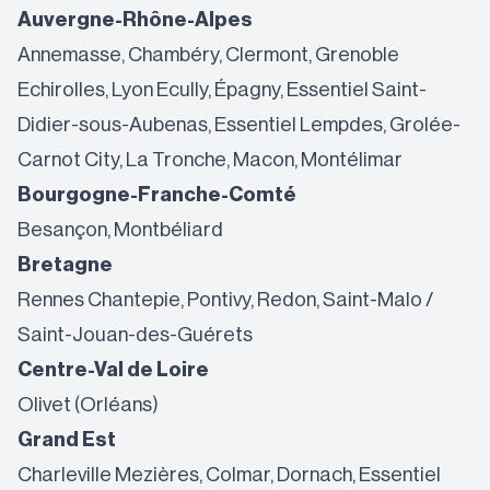
Auvergne-Rhône-Alpes
Annemasse, Chambéry, Clermont, Grenoble
Echirolles, Lyon Ecully, Épagny, Essentiel Saint-
Didier-sous-Aubenas, Essentiel Lempdes, Grolée-
Carnot City, La Tronche, Macon, Montélimar
Bourgogne-Franche-Comté
Besançon, Montbéliard
Bretagne
Rennes Chantepie, Pontivy, Redon, Saint-Malo /
Saint-Jouan-des-Guérets
Centre-Val de Loire
Olivet (Orléans)
Grand Est
Charleville Mezières, Colmar, Dornach, Essentiel