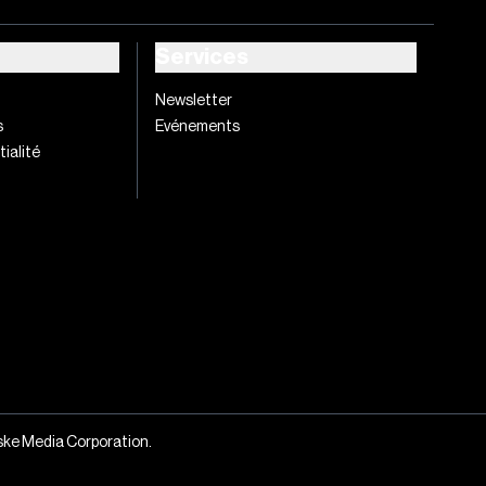
Services
Newsletter
s
Evénements
tialité
nske Media Corporation.