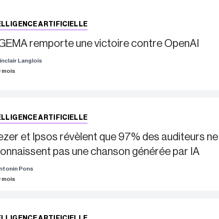
ELLIGENCE ARTIFICIELLE
GEMA remporte une victoire contre OpenAI
inclair Langlois
 9 mois
ELLIGENCE ARTIFICIELLE
zer et Ipsos révèlent que 97% des auditeurs ne
onnaissent pas une chanson générée par IA
ntonin Pons
 9 mois
ELLIGENCE ARTIFICIELLE