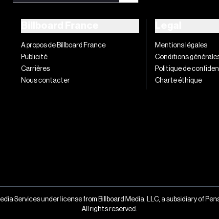
Billboard France
Legal
A propos de Billboard France
Mentions légales
Publicité
Conditions générale
Carrières
Politique de confiden
Nous contacter
Charte éthique
edia Services under license from Billboard Media, LLC, a subsidiary of Pe
All rights reserved.