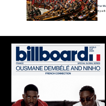
Par M
Il y a 