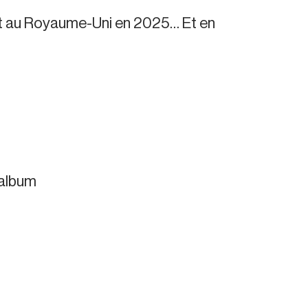
ent au Royaume-Uni en 2025… Et en
 album