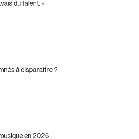
vais du talent. »
amnés à disparaître ?
a musique en 2025