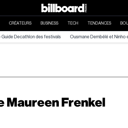
CRÉATEURS
BUSINESS
TECH
TENDANCES
BOU
e Guide Decathlon des festivals
Ousmane Dembélé et Ninho en
de Maureen Frenkel