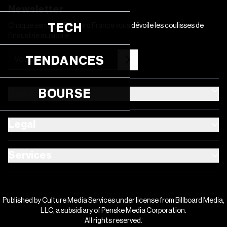
Newsletter
TECH
Chaque semaine, Billboard France vous dévoile les coulisses de
l'industrie musicale
TENDANCES
BOURSE
Billboard France
Legal
Services
Published by Culture Media Services under license from Billboard Media,
LLC, a subsidiary of Penske Media Corporation.
All rights reserved.