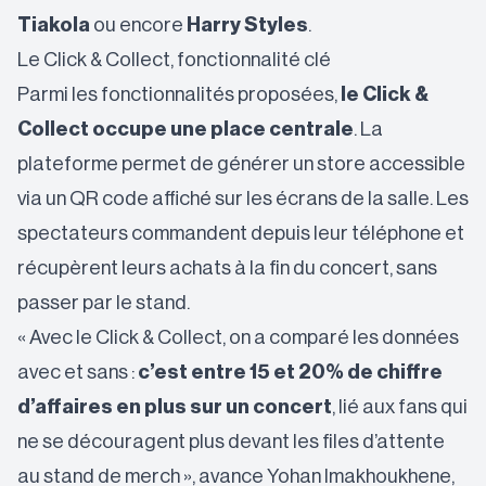
Tiakola
ou encore
Harry Styles
.
Le Click & Collect, fonctionnalité clé
Parmi les fonctionnalités proposées,
le Click &
Collect occupe une place centrale
. La
plateforme permet de générer un store accessible
via un QR code affiché sur les écrans de la salle. Les
spectateurs commandent depuis leur téléphone et
récupèrent leurs achats à la fin du concert, sans
passer par le stand.
« Avec le Click & Collect, on a comparé les données
avec et sans :
c’est entre 15 et 20% de chiffre
d’affaires en plus sur un concert
, lié aux fans qui
ne se découragent plus devant les files d’attente
au stand de merch », avance Yohan Imakhoukhene,