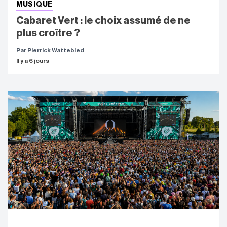
MUSIQUE
Cabaret Vert : le choix assumé de ne
plus croître ?
Par Pierrick Wattebled
Il y a 6 jours