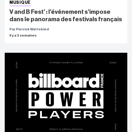
MUSIQUE
V and B Fest’ : l’événement s’impose
dans le panorama des festivals français
Par Pierrick Wattebled
Il y a 3 semaines