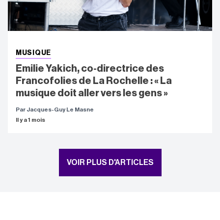
MUSIQUE
Emilie Yakich, co-directrice des
Francofolies de La Rochelle : « La
musique doit aller vers les gens »
Par Jacques-Guy Le Masne
Il y a 1 mois
VOIR PLUS D'ARTICLES