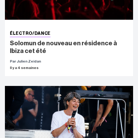
ÉLECTRO/DANCE
Solomun de nouveau en résidence à
Ibiza cet été
Par Julien Zeidan
Il y a 4 semaines