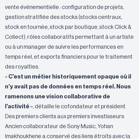
vente événementielle : configuration de projets,
gestion stratifiée des stocks (stocks centraux,
stock en tournée, stock par boutique, stock Click &
Collect), rôles collaboratifs permettant à un artiste
ou à un manager de suivre les performances en
temps réel, et exports financiers pour le traitement
des royalties.
«
C’est un métier historiquement opaque où il
n’y avait pas de données en temps réel. Nous
ramenons une vision collaborative de
l’activité
», détaille le cofondateur et président.
Des premiers clients aux premiers investisseurs
Ancien collaborateur de Sony Music, Yohan
Imakhoukhene a conservé des liens étroits avec la