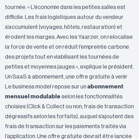
tournée. « L’économie dans les petites salles est
difficile. Les frais logistiques autour du vendeur
s’accumulent (voyages, hôtels, restauration) et
érodent les marges. Avec les Yaarzer, on relocalise
la force de vente et on réduit l’empreinte carbone
des projets tout en viabilisant les tournées de
petites et moyennes jauges », explique le président.
Un SaaS à abonnement, une offre gratuite à venir
Le business model repose sur un
abonnement
mensuel modulable
selon les fonctionnalités
choisies (Click & Collect ou non, frais de transaction
dégressifs selon les forfaits), auquel s’ajoutent des
frais de transaction sur les paiements traités via
l’application. Une offre gratuite devrait être lancée