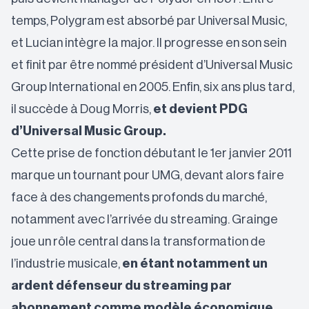
temps, Polygram est absorbé par Universal Music,
et Lucian intègre la major. Il progresse en son sein
et finit par être nommé président d’Universal Music
Group International en 2005. Enfin, six ans plus tard,
il succède à Doug Morris,
et devient PDG
d’Universal Music Group.
Cette prise de fonction débutant le 1er janvier 2011
marque un tournant pour UMG, devant alors faire
face à des changements profonds du marché,
notamment avec l’arrivée du streaming. Grainge
joue un rôle central dans la transformation de
l’industrie musicale,
en étant notamment un
ardent défenseur du streaming par
abonnement comme modèle économique
.