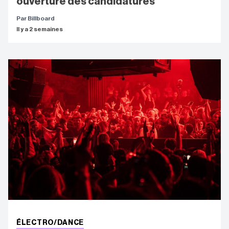
ouverture des candidatures
Par Billboard
Il y a 2 semaines
ÉLECTRO/DANCE