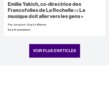
Emilie Yakich, co-directrice des
Francofolies de La Rochelle : « La
musique doit aller vers les gens »
Par Jacques-Guy Le Masne
Il y a 4 semaines
VOIR PLUS D'ARTICLES