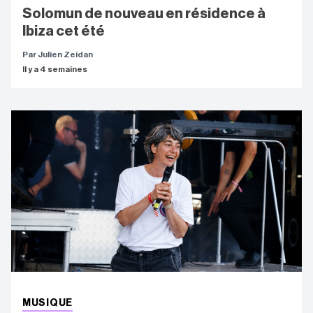
Solomun de nouveau en résidence à
Ibiza cet été
Par Julien Zeidan
Il y a 4 semaines
MUSIQUE