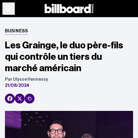
BUSINESS
Les Grainge, le duo père-fils
qui contrôle un tiers du
marché américain
Par Ulysse Hennessy
21/08/2024