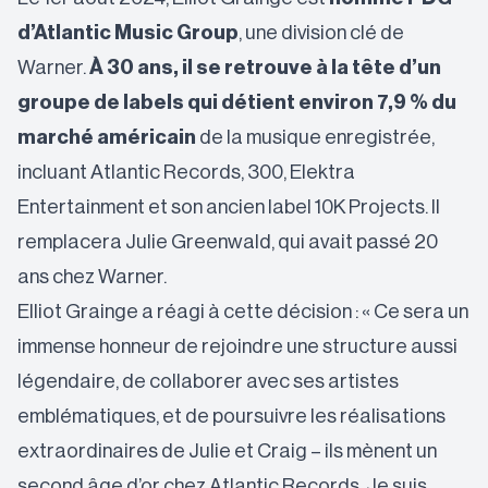
d’Atlantic Music Group
, une division clé de
Warner.
À 30 ans, il se retrouve à la tête d’un
groupe de labels qui détient environ 7,9 % du
marché américain
de la musique enregistrée,
incluant Atlantic Records, 300, Elektra
Entertainment et son ancien label 10K Projects. Il
remplacera Julie Greenwald, qui avait passé 20
ans chez Warner.
Elliot Grainge a réagi à cette décision : « Ce sera un
immense honneur de rejoindre une structure aussi
légendaire, de collaborer avec ses artistes
emblématiques, et de poursuivre les réalisations
extraordinaires de Julie et Craig – ils mènent un
second âge d’or chez Atlantic Records. Je suis