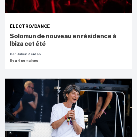
ÉLECTRO/DANCE
Solomun de nouveau en résidence à
Ibiza cet été
Par Julien Zeidan
Il y a 4 semaines