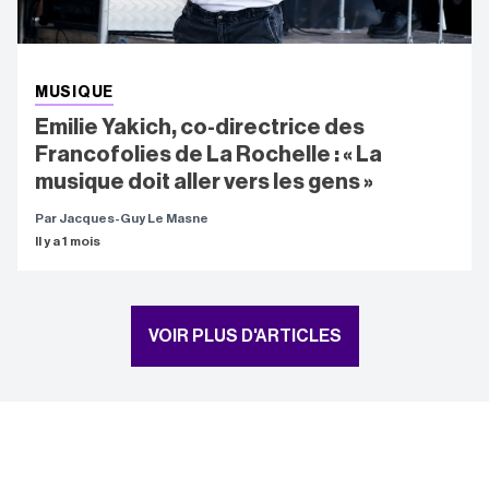
MUSIQUE
Emilie Yakich, co-directrice des
Francofolies de La Rochelle : « La
musique doit aller vers les gens »
Par Jacques-Guy Le Masne
Il y a 1 mois
VOIR PLUS D'ARTICLES