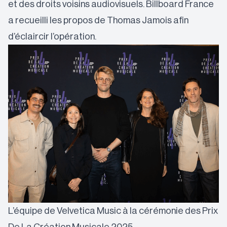
et des droits voisins audiovisuels. Billboard France
a recueilli les propos de Thomas Jamois afin
d’éclaircir l’opération.
L’équipe de Velvetica Music à la cérémonie des Prix