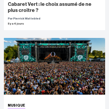
Cabaret Vert : le choix assumé de ne
plus croître ?
Par Pierrick Wattebled
Il y a 4 jours
MUSIQUE