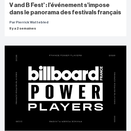
V and B Fest’ : l’événement s’impose
dans le panorama des festivals français
Par Pierrick Wattebled
Il y a 2 semaines