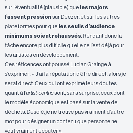
sur l’éventualité (plausible) que
les majors
fassent pression
sur Deezer, et sur les autres
plateformes pour que
les seuils d’audience
minimums soient
rehaussés
. Rendant donc la
tâche encore plus difficile qu’elle ne l’est déjà pour
les artistes en développement.
Ces réticences ont poussé Lucian Grainge à
s’exprimer : « J’ai la réputation d’être direct, alors je
serai direct. Ceux qui ont exprimé leurs doutes
quant à l’
artist-centric
sont, sans surprise, ceux dont
le modèle économique est basé sur la vente de
déchets. Désolé, je ne trouve pas vraiment d’autre
mot pour désigner un contenu que personne ne
veut vraiment écouter ».