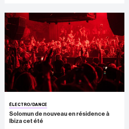
ÉLECTRO/DANCE
Solomun de nouveau en résidence à
Ibiza cet été