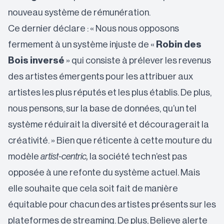
nouveau système de rémunération.
Ce dernier déclare : « Nous nous opposons
fermement à un système injuste de «
Robin des
Bois inversé
» qui consiste à prélever les revenus
des artistes émergents pour les attribuer aux
artistes les plus réputés et les plus établis. De plus,
nous pensons, sur la base de données, qu’un tel
système réduirait la diversité et découragerait la
créativité. » Bien que réticente à cette mouture du
modèle
artist-centric,
la société tech
n’est pas
opposée à une refonte du système actuel
. Mais
elle souhaite que cela soit fait de manière
équitable pour chacun des artistes présents sur les
plateformes de streaming. De plus, Believe alerte