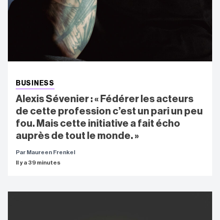
BUSINESS
Alexis Sévenier : « Fédérer les acteurs
de cette profession c’est un pari un peu
fou. Mais cette initiative a fait écho
auprès de tout le monde. »
Par Maureen Frenkel
Il y a 39 minutes