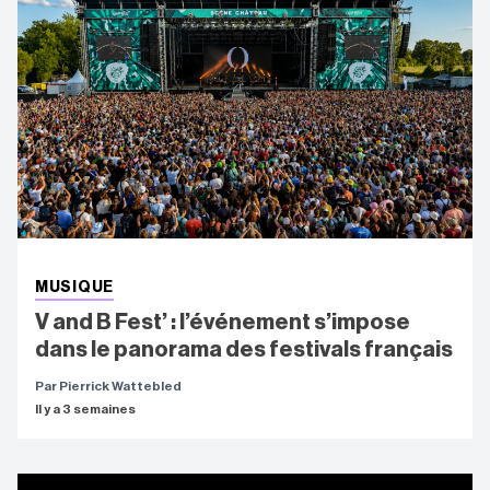
MUSIQUE
V and B Fest’ : l’événement s’impose
dans le panorama des festivals français
Par Pierrick Wattebled
Il y a 3 semaines