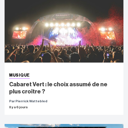
MUSIQUE
Cabaret Vert : le choix assumé de ne
plus croître ?
Par Pierrick Wattebled
Il y a 6 jours