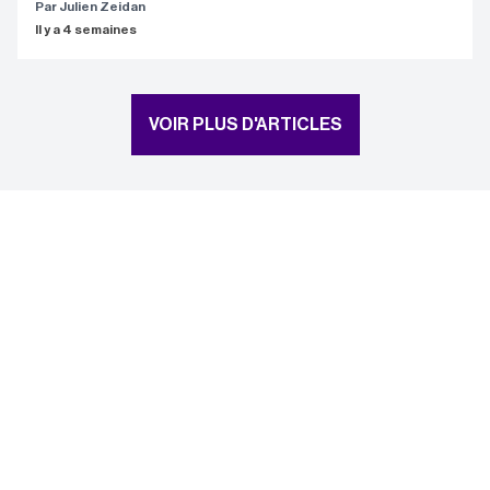
Par Julien Zeidan
Il y a 4 semaines
VOIR PLUS D'ARTICLES