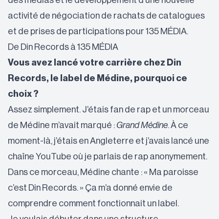
des médias et le développement d’une nouvelle
activité de négociation de rachats de catalogues
et de prises de participations pour 135 MÉDIA.
De Din Records à 135 MÉDIA
Vous avez lancé votre carrière chez Din
Records, le label de Médine, pourquoi ce
choix ?
Assez simplement. J’étais fan de rap et un morceau
de Médine m’avait marqué :
Grand Médine
. À ce
moment-là, j’étais en Angleterre et j’avais lancé une
chaîne YouTube où je parlais de rap anonymement.
Dans ce morceau, Médine chante : « Ma paroisse
c’est Din Records. » Ça m’a donné envie de
comprendre comment fonctionnait un label.