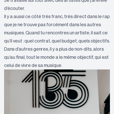
Je travaille surtout avec des artistes que j’ai envie
d’écouter.
Il y a aussi ce côté très franc, très direct dans le rap
que je ne trouve pas forcément dans les autres
musiques. Quand tu rencontres un artiste, il sait ce
qu’il veut : quel contrat, quel budget, quels objectifs.
Dans d’autres genres, il y a plus de non-dits, alors
qu’au final, tout le monde a le même objectif, qui est
celui de vivre de sa musique.