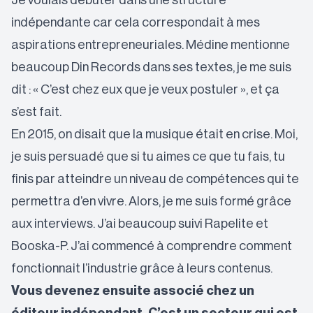
Je voulais débuter dans une structure
indépendante car cela correspondait à mes
aspirations entrepreneuriales. Médine mentionne
beaucoup Din Records dans ses textes, je me suis
dit : « C’est chez eux que je veux postuler », et ça
s’est fait.
En 2015, on disait que la musique était en crise. Moi,
je suis persuadé que si tu aimes ce que tu fais, tu
finis par atteindre un niveau de compétences qui te
permettra d’en vivre. Alors, je me suis formé grâce
aux interviews. J’ai beaucoup suivi Rapelite et
Booska-P. J’ai commencé à comprendre comment
fonctionnait l’industrie grâce à leurs contenus.
Vous devenez ensuite associé chez un