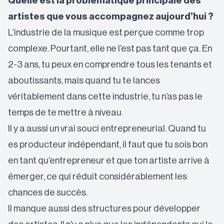
Quelle est la problématique principale des
artistes que vous accompagnez aujourd’hui ?
L’industrie de la musique est perçue comme trop
complexe. Pourtant, elle ne l’est pas tant que ça. En
2-3 ans, tu peux en comprendre tous les tenants et
aboutissants, mais quand tu te lances
véritablement dans cette industrie, tu n’as pas le
temps de te mettre à niveau.
Il y a aussi un vrai souci entrepreneurial. Quand tu
es producteur indépendant, il faut que tu sois bon
en tant qu’entrepreneur et que ton artiste arrive à
émerger, ce qui réduit considérablement les
chances de succès.
Il manque aussi des structures pour développer