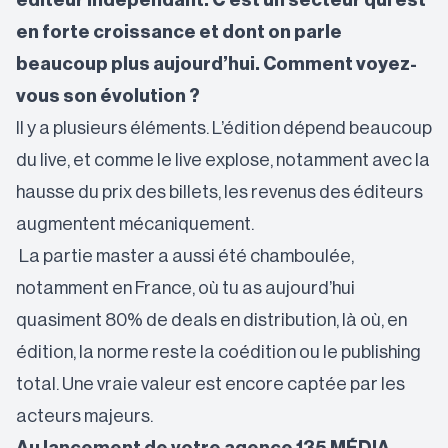
éditeur indépendant. C’est un secteur qui est
en forte croissance et dont on parle
beaucoup plus aujourd’hui.
Comment voyez-
vous son évolution ?
Il y a plusieurs éléments. L’édition dépend beaucoup
du live, et comme le live explose, notamment avec la
hausse du prix des billets, les revenus des éditeurs
augmentent mécaniquement.
La partie master a aussi été chamboulée,
notamment en France, où tu as aujourd’hui
quasiment 80% de deals en distribution, là où, en
édition, la norme reste la coédition ou le publishing
total. Une vraie valeur est encore captée par les
acteurs majeurs.