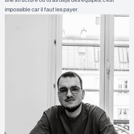
une structure où tu as déjà des équipes, c’est
impossible car il faut les payer.