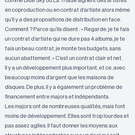
comme Blue Sky ou La Triade signent des artistes
en coproduction ou en contrat d’artiste alors même
qu’il y a des propositions de distribution en face.
Comment ? Parce qu’ils disent : « Regarde, je te fais
un contrat d’artiste qui ne dure pas 4 albums, je te
fais un beau contrat, je monte tes budgets, sans
aucun abattement. » C’est un contrat clair et net.
Il y a un développement plus important, et ce, avec
beaucoup moins d’argent que les maisons de
disques. De plus, il y a également un problème de
financement entre majors et indépendants.
Les majors ont de nombreuses qualités, mais font
moins de développement. Elles sont trop lourdes et
pas assez agiles. Il faut donner les moyens aux