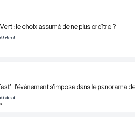
ert : le choix assumé de ne plus croître ?
Wattebled
est’ : l’événement s’impose dans le panorama des
Wattebled
es