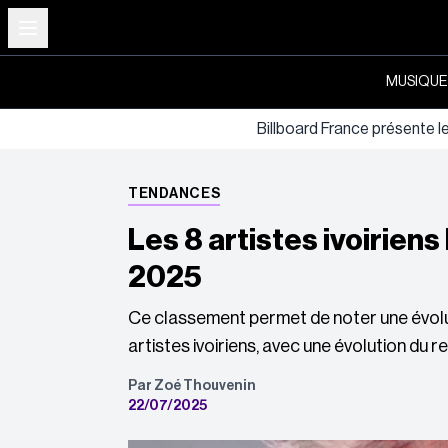
MUSIQUE
Billboard France présente l
TENDANCES
Les 8 artistes ivoirien
2025
Ce classement permet de noter une évolut
artistes ivoiriens, avec une évolution du r
Par Zoé Thouvenin
22/07/2025