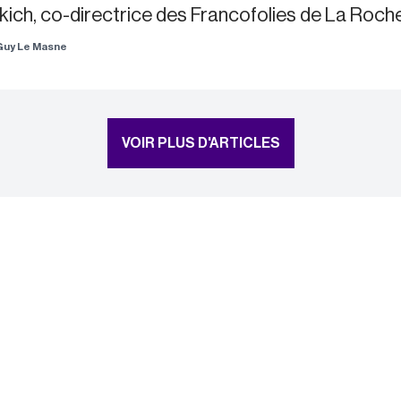
kich, co-directrice des Francofolies de La Rochell
Guy Le Masne
VOIR PLUS D'ARTICLES