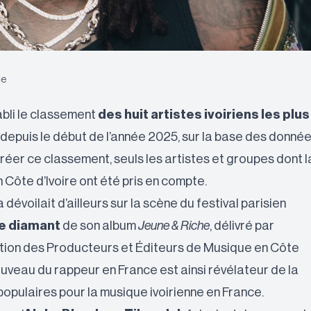
ce
abli le classement
des huit artistes ivoiriens les plus
depuis le début de l’année 2025, sur la base des donné
réer ce classement, seuls les artistes et groupes dont l
 Côte d’Ivoire ont été pris en compte.
a dévoilait d’ailleurs sur la scène du festival parisien
e diamant
de son album
Jeune & Riche
, délivré par
ation des Producteurs et Éditeurs de Musique en Côte
ouveau du rappeur en France est ainsi révélateur de la
opulaires pour la musique ivoirienne en France.