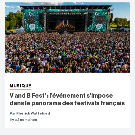
MUSIQUE
V and B Fest’ : l’événement s’impose
dans le panorama des festivals français
Par Pierrick Wattebled
Il y a 2 semaines