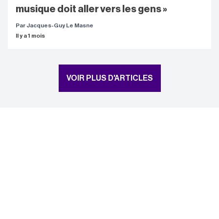
musique doit aller vers les gens »
Par Jacques-Guy Le Masne
Il y a 1 mois
VOIR PLUS D'ARTICLES