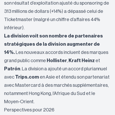
son résultat d’exploitation ajusté du sponsoring de
313 millions de dollars (+14%) a dépassé celui de
Ticketmaster (malgré un chiffre d’affaires 44%
inférieur).
La division voit son nombre de partenaires
stratégiques de la division augmenter de
14%.
Les nouveaux accords incluent des marques
grand public comme
Hollister
,
Kraft Heinz
et
Patrón
. La division a ajouté un accord pluriannuel
avec
Trips.com
en Asie et étendu son partenariat
avec Mastercard à des marchés supplémentaires,
notamment Hong Kong, l’Afrique du Sud et le
Moyen-Orient.
Perspectives pour 2026