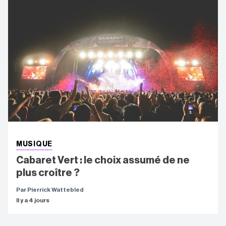
MUSIQUE
Cabaret Vert : le choix assumé de ne
plus croître ?
Par Pierrick Wattebled
Il y a 4 jours