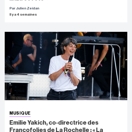
Par Julien Zeidan
Il y a 4 semaines
MUSIQUE
Emilie Yakich, co-directrice des
Francofolies de La Rochelle : « La