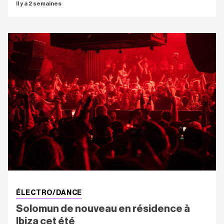
Il y a 2 semaines
ÉLECTRO/DANCE
Solomun de nouveau en résidence à
Ibiza cet été