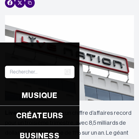
MUSIQUE
Live Nation
enregistre un chiffre d’affaires record
CRÉATEURS
pour un troisième trimestre, avec 8,5 milliards de
dollars, soit une hausse de 11% sur un an. Le géant
BUSINESS