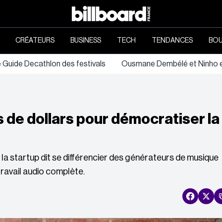
CRÉATEURS
BUSINESS
TECH
TENDANCES
BOU
e Guide Decathlon des festivals
Ousmane Dembélé et Ninho en
ns de dollars pour démocratiser la
 la startup dit se différencier des générateurs de musique
ravail audio complète.