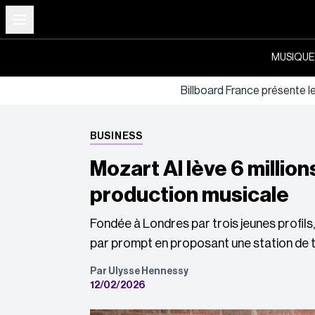
MUSIQUE
Billboard France présente l
BUSINESS
Mozart AI lève 6 millio
production musicale
Fondée à Londres par trois jeunes profils,
par prompt en proposant une station de t
Par Ulysse Hennessy
12/02/2026