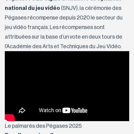
national du jeu vidéo
(SNJV), la cérémonie des
Pégases récompense depuis 2020 le secteur du
jeu vidéo français. Les récompenses sont
attribuées sur la base d’un vote en deux tours de
l’Académie des Arts et Techniques du Jeu Vidéo.
Le palmarès des Pégases 2025