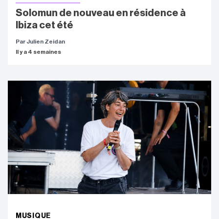
Solomun de nouveau en résidence à
Ibiza cet été
Par Julien Zeidan
Il y a 4 semaines
MUSIQUE