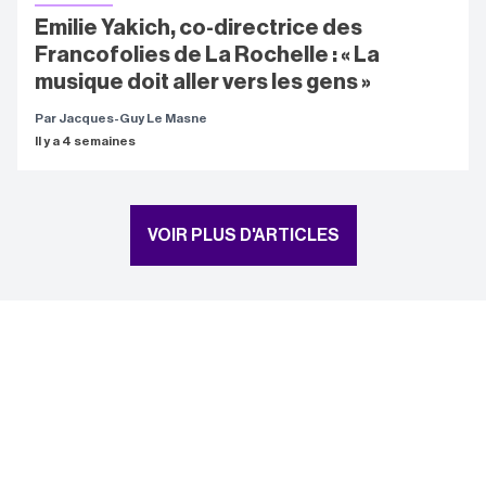
Emilie Yakich, co-directrice des
Francofolies de La Rochelle : « La
musique doit aller vers les gens »
Par Jacques-Guy Le Masne
Il y a 4 semaines
VOIR PLUS D'ARTICLES