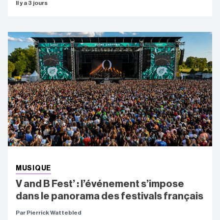
Il y a 3 jours
MUSIQUE
V and B Fest’ : l’événement s’impose
dans le panorama des festivals français
Par Pierrick Wattebled