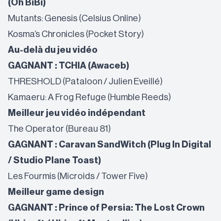
(Oh BiBi)
Mutants: Genesis (Celsius Online)
Kosma’s Chronicles (Pocket Story)
Au-delà du jeu vidéo
GAGNANT : TCHIA (Awaceb)
THRESHOLD (Pataloon / Julien Eveillé)
Kamaeru: A Frog Refuge (Humble Reeds)
Meilleur jeu vidéo indépendant
The Operator (Bureau 81)
GAGNANT : Caravan SandWitch (Plug In Digital
/ Studio Plane Toast)
Les Fourmis (Microids / Tower Five)
Meilleur game design
GAGNANT : Prince of Persia: The Lost Crown