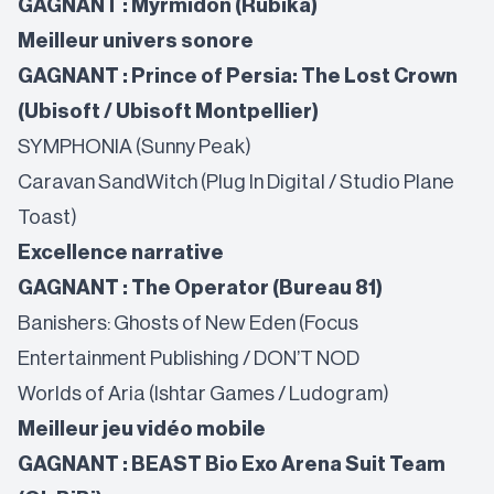
GAGNANT : Myrmidon (Rubika)
Meilleur univers sonore
GAGNANT : Prince of Persia: The Lost Crown
(Ubisoft / Ubisoft Montpellier)
SYMPHONIA (Sunny Peak)
Caravan SandWitch (Plug In Digital / Studio Plane
Toast)
Excellence narrative
GAGNANT : The Operator (Bureau 81)
Banishers: Ghosts of New Eden (Focus
Entertainment Publishing / DON’T NOD
Worlds of Aria (Ishtar Games / Ludogram)
Meilleur jeu vidéo mobile
GAGNANT : BEAST Bio Exo Arena Suit Team