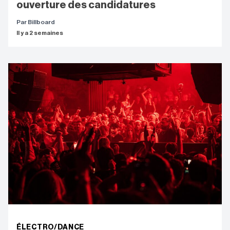
ouverture des candidatures
Par Billboard
Il y a 2 semaines
ÉLECTRO/DANCE