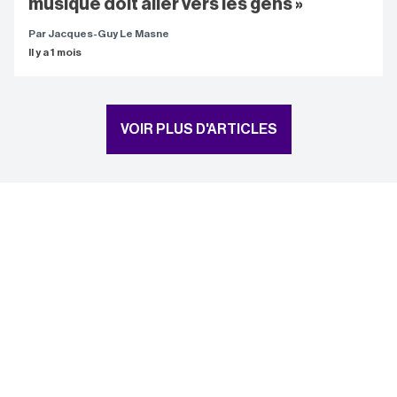
musique doit aller vers les gens »
Par Jacques-Guy Le Masne
Il y a 1 mois
VOIR PLUS D'ARTICLES