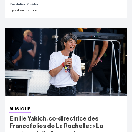
Par Julien Zeidan
Il y a 4 semaines
MUSIQUE
Emilie Yakich, co-directrice des
Francofolies de La Rochelle : « La