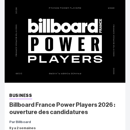
BUSINESS
Billboard France Power Players 2026 :
ouverture des candidatures
Par Billboard
Il y a 2 semaines