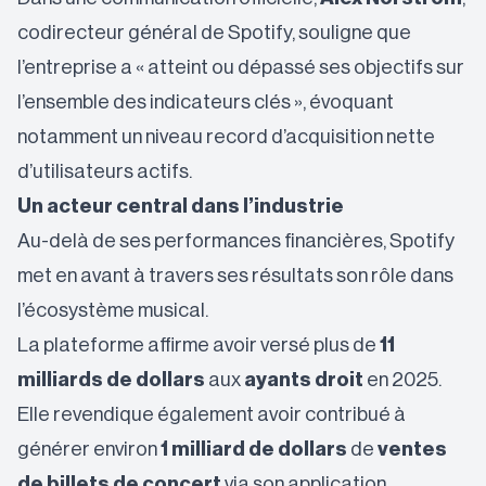
codirecteur général de Spotify, souligne que
l’entreprise a « atteint ou dépassé ses objectifs sur
l’ensemble des indicateurs clés », évoquant
notamment un niveau record d’acquisition nette
d’utilisateurs actifs.
Un acteur central dans l’industrie
Au-delà de ses performances financières, Spotify
met en avant à travers ses résultats son rôle dans
l’écosystème musical.
La plateforme affirme avoir versé plus de
11
milliards de dollars
aux
ayants droit
en 2025.
Elle revendique également avoir contribué à
générer environ
1 milliard de dollars
de
ventes
de billets
de concert
via son application.