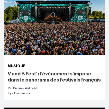
MUSIQUE
V and B Fest’ : l’événement s’impose
dans le panorama des festivals français
Par Pierrick Wattebled
Il y a 2 semaines