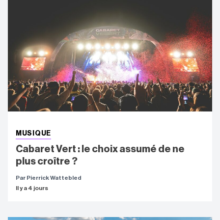
MUSIQUE
Cabaret Vert : le choix assumé de ne
plus croître ?
Par Pierrick Wattebled
Il y a 4 jours