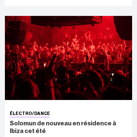
ÉLECTRO/DANCE
Solomun de nouveau en résidence à
Ibiza cet été