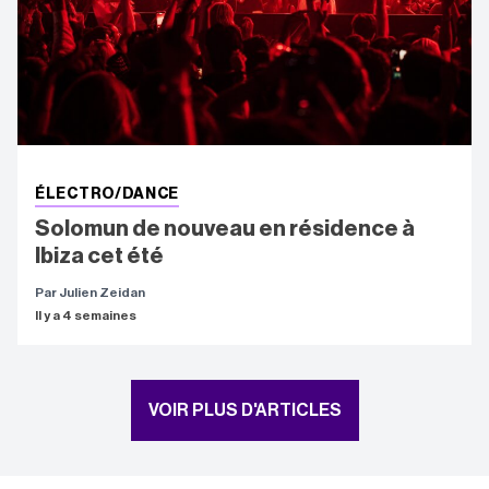
ÉLECTRO/DANCE
Solomun de nouveau en résidence à
Ibiza cet été
Par Julien Zeidan
Il y a 4 semaines
VOIR PLUS D'ARTICLES