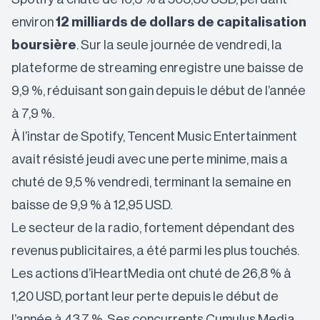
environ
12 milliards de dollars de capitalisation
boursière
. Sur la seule journée de vendredi, la
plateforme de streaming enregistre une baisse de
9,9 %, réduisant son gain depuis le début de l’année
à 7,9 %.
À l’instar de Spotify, Tencent Music Entertainment
avait résisté jeudi avec une perte minime, mais a
chuté de 9,5 % vendredi, terminant la semaine en
baisse de 9,9 % à 12,95 USD.
Le secteur de la radio, fortement dépendant des
revenus publicitaires, a été parmi les plus touchés.
Les actions d’iHeartMedia ont chuté de 26,8 % à
1,20 USD, portant leur perte depuis le début de
l’année à 43,7 %. Ses concurrents Cumulus Media