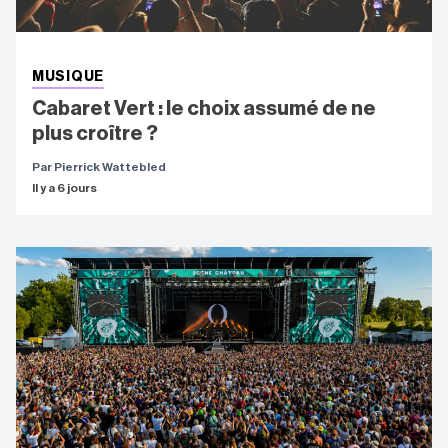
MUSIQUE
Cabaret Vert : le choix assumé de ne
plus croître ?
Par Pierrick Wattebled
Il y a 6 jours