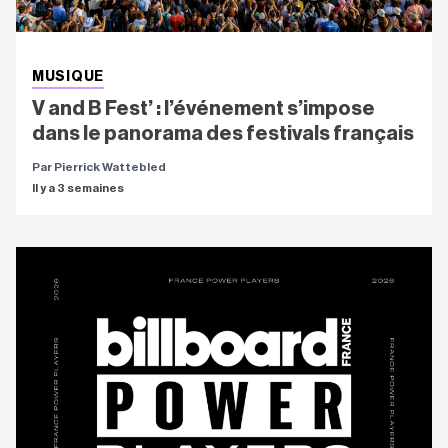
MUSIQUE
V and B Fest’ : l’événement s’impose
dans le panorama des festivals français
Par Pierrick Wattebled
Il y a 3 semaines