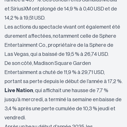
et SiriusXM ont plongé de 14,9 % à 0,40 USD et de
14,2 % à 19,51 USD.
Les actions du spectacle vivant ont également été
durement affectées, notamment celle de Sphere
Entertainment Co., propriétaire de la Sphere de
Las Vegas, qui a baissé de 19,5 % à 26,74 USD.
De son côté, Madison Square Garden
Entertainment a chuté de 11,9 % à 29,71 USD,
portant sa perte depuis le début de l’année à 17,2 %.
Live Nation
, qui affichait une hausse de 7,7 %
jusqu’à mercredi, a terminé la semaine en baisse de
3,4 % après une perte cumulée de 10,3 % jeudi et
vendredi.
Après un beau début d’année 2025, les