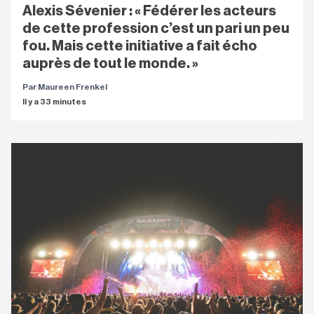
Alexis Sévenier : « Fédérer les acteurs
de cette profession c’est un pari un peu
fou. Mais cette initiative a fait écho
auprès de tout le monde. »
Par Maureen Frenkel
Il y a 33 minutes