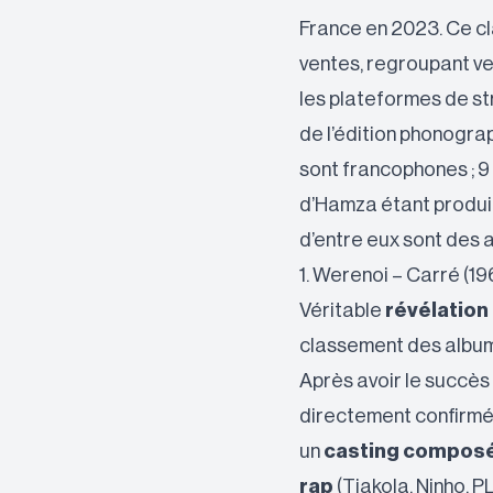
France en 2023. Ce cl
ventes, regroupant ve
les plateformes de s
de l’édition phonogra
sont francophones ; 9
d’Hamza étant produit
d’entre eux sont des 
1. Werenoi – Carré (1
Véritable
révélation
classement des album
Après avoir le succès
directement confirmé 
un
casting composé
rap
(Tiakola, Ninho, PL