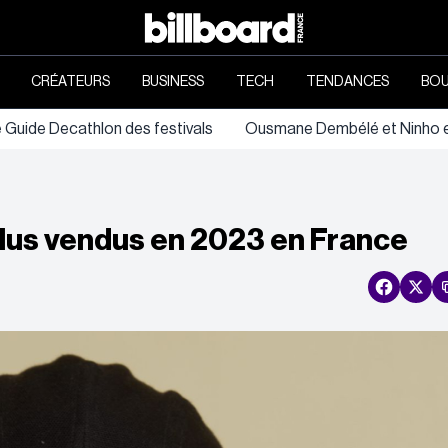
CRÉATEURS
BUSINESS
TECH
TENDANCES
BOU
e Guide Decathlon des festivals
Ousmane Dembélé et Ninho en
plus vendus en 2023 en France