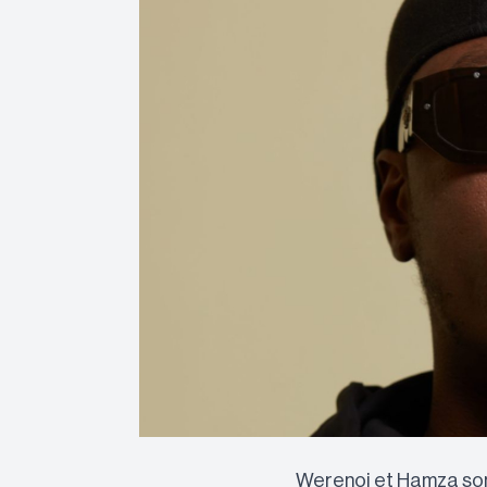
Werenoi et Hamza son