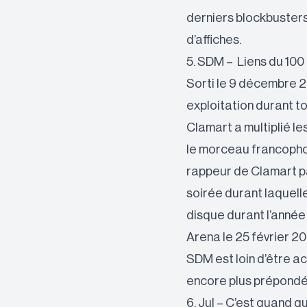
derniers blockbusters
d’affiches.
5. SDM – Liens du 100
Sorti le 9 décembre 2
exploitation durant t
Clamart a multiplié le
le morceau francophon
rappeur de Clamart pa
soirée durant laquelle 
disque durant l’année
Arena le 25 février 2
SDM est loin d’être ac
encore plus prépondér
6. Jul – C’est quand qu