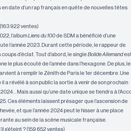
 en date d’un rap français en quête de nouvelles têtes
 (163 922 ventes)
022, l’album
Liens du 100
de SDM a bénéficié d’une
oute l’année 2023. Durant cette période, le rappeur de
s coups d’éclat. Tout d’abord, le single
Bolide Allemand
es
e le plus écouté de l’année dans l’hexagone. De plus, le
rvient à remplir le Zénith de Paris le 1er décembre. Une
il a révélé à son public la sortie à venir de son prochain
 2024… Mais aussi qu’une date unique se tiendra à l’Acc
025. Ces éléments laissent présager que l’ascension de
hevée, et que l’année 2024 peut le hisser à une place
ante au sein de la scène musicale française.
’il s’éteint ? (159 652 ventes)