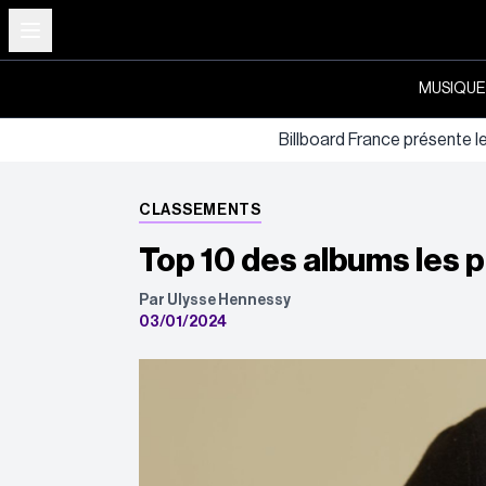
MUSIQUE
Billboard France présente l
CLASSEMENTS
Top 10 des albums les 
Par Ulysse Hennessy
03/01/2024