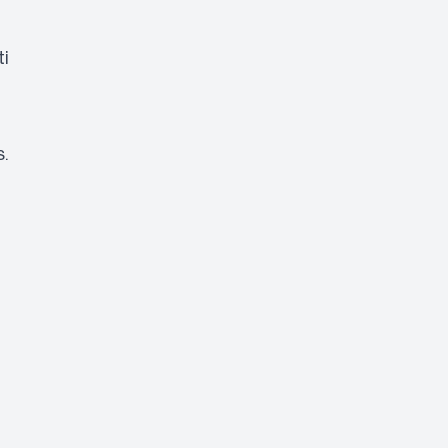
ti
s.