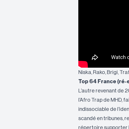
Niska, Rako, Brigi, T
Top 64 France (ré-
L’autre revenant de 2
l’Afro Trap de MHD, fa
indissociable de l’ide
scandé en tribunes, re
répertoire supporter 