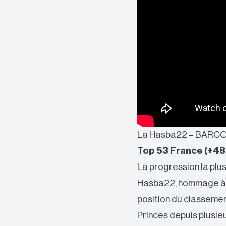
La Hasba22 – BARC
Top 53 France (+48
La progression la plu
Hasba22, hommage à l’
position du classement
Princes depuis plusie