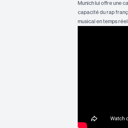
Munich lui offre une c
capacité du rap fran
musical en temps réel