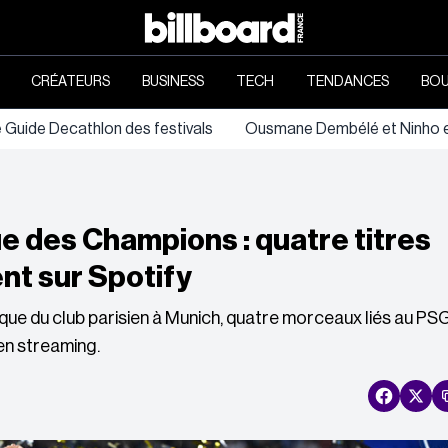
CRÉATEURS
BUSINESS
TECH
TENDANCES
BOU
e Guide Decathlon des festivals
Ousmane Dembélé et Ninho en
e des Champions : quatre titres
nt sur Spotify
que du club parisien à Munich, quatre morceaux liés au PS
en streaming.