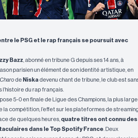
entre le PSG et le rap français se poursuit avec
zzy Bazz
, abonné en tribune G depuis ses 14 ans, à
blason parisien un élément de son identité artistique, en
 Charo
de
Niska
devenu chant de tribune, le club est san
 l’histoire du rap français.
pose 5-0 en finale de Ligue des Champions, la plus large
de la compétition, l’effet sur les plateformes de streamin
pace de quelques heures,
quatre titres ont connu des
aculaires dans le Top Spotify France
. Deux