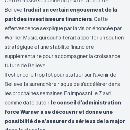
Cette hausse soudaine du prix de l’action de
Believe
traduit un certain engouement de la
part des investisseurs financiers
. Cette
effervescence s’explique par la vision énoncée par
Warner Music, qui souhaiterait apporter un soutien
stratégique et une stabilité financière
supplémentaire pour accompagner la croissance
future de Believe.
Il est encore trop tôt pour statuer sur l’avenir de
Believe, la surenchère risque de s’accélérer dans
les prochaines semaines. En imposant le 7 avril
comme date butoir,
le conseil d’administration
force Warner à se découvrir et donne une
possibilité de s’assurer du sérieux de la major