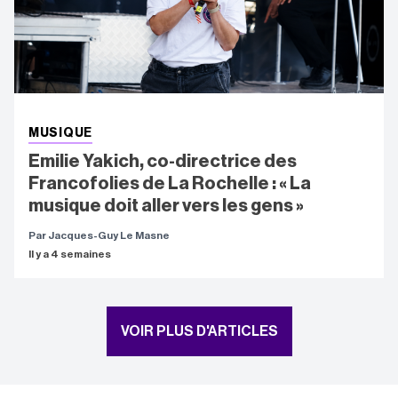
MUSIQUE
Emilie Yakich, co-directrice des
Francofolies de La Rochelle : « La
musique doit aller vers les gens »
Par Jacques-Guy Le Masne
Il y a 4 semaines
VOIR PLUS D'ARTICLES