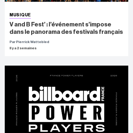
MUSIQUE
V and B Fest’ : l’événement s’impose
dans le panorama des festivals français
Par Pierrick Wattebled
Il y a 2 semaines