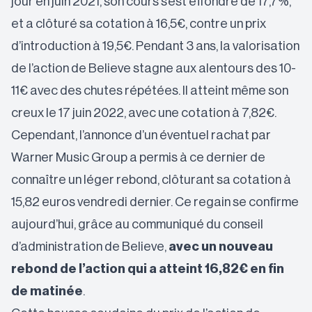
jour en juin 2021, son cours s’est effondré de 17,7%,
et a clôturé sa cotation à 16,5€, contre un prix
d’introduction à 19,5€. Pendant 3 ans, la valorisation
de l’action de Believe stagne aux alentours des 10-
11€ avec des chutes répétées. Il atteint même son
creux le 17 juin 2022, avec une cotation à 7,82€.
Cependant, l’annonce d’un éventuel rachat par
Warner Music Group a permis à ce dernier de
connaître un léger rebond, clôturant sa cotation à
15,82 euros vendredi dernier. Ce regain se confirme
aujourd’hui,
grâce au communiqué du conseil
d’administration de Believe
,
avec un nouveau
rebond de l’action qui a atteint 16,82€ en fin
de matinée
.