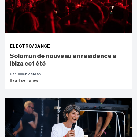
ÉLECTRO/DANCE
Solomun de nouveau en résidence à
Ibiza cet été
Par Julien Zeidan
Il y a 4 semaines