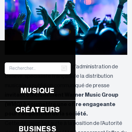
Ce 25 mars 2024, Le conseil d’administration de
Believe, spécialiste français de la distribution
musicale, a publié un communiqué de presse
MUSIQUE
invitant officiellement Warner Music Group
(WMG) à soumettre une offre engageante
CRÉATEURS
pour l’acquisition de la société.
Cette décision fait suite à la position de l’Autorité
BUSINESS