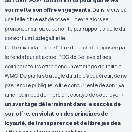
au 7 avril 2024 la date limite pour que WMG
soumette son offre engageante
. Dans le cas où
une telle offre est déposée, il devra alors se
prononcer sur sa supériorité par rapport à celle du
consortium Ladegaillerie.
Cette invalidation de l’offre de rachat proposée par
le fondateur et actuel PDG de Believe et ses
collaborateurs offre donc un avantage de taille à
WMG. De par la stratégie du trio d’acquéreur, de ne
pas rendre publique l’offre concurrente de son rival
américain, ces derniers ont essayé de s’octroyer «
un avantage déterminant dans le succès de
son offre, en violation des principes de
loyauté, de transparence et de libre jeu des