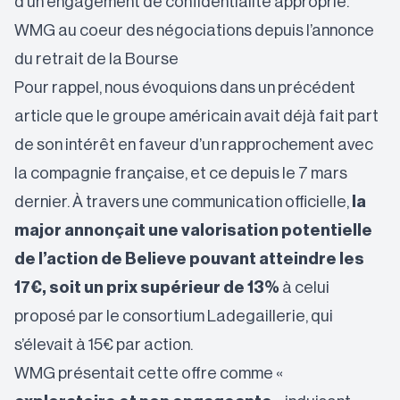
d’un engagement de confidentialité approprié.
WMG au coeur des négociations depuis l’annonce
du retrait de la Bourse
Pour rappel,
nous évoquions dans un précédent
article
que le groupe américain avait déjà fait part
de son intérêt en faveur d’un rapprochement avec
la compagnie française, et ce depuis le 7 mars
dernier. À travers une communication officielle,
la
major annonçait une valorisation potentielle
de l’action de Believe pouvant atteindre les
17€, soit un prix supérieur de 13%
à celui
proposé par le consortium Ladegaillerie, qui
s’élevait à 15€ par action.
WMG présentait cette offre comme «