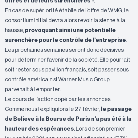
offres et de leurs surenchères
».
En cas de supériorité établie de l’offre de WMG, le
consortium initial devra alors revoir la sienne à la
hausse,
provoquant ainsi une potentielle
surenchère pour le contrôle de l’entreprise
.
Les prochaines semaines seront donc décisives
pour déterminer l’avenir de la société. Elle pourrait
soit rester sous pavillon français, soit passer sous
contrôle américain si Warner Music Group
parvenait à l’emporter.
Le cours de l’action dopé par les annonces
Comme nous l’expliquions le 27 février
,
le passage
de Believe à la Bourse de Paris n’a pas été à la
hauteur des espérances
. Lors de son premier